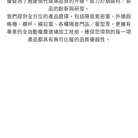
優墅為了應變現代建築品質的升級，致力於鋁建材／製
品的創新與研發。
我們提供全方位的產品選擇，包括隔音氣密窗、外牆鋁
格柵、欄杆、橫拉窗、各種隔音門品／窗型等，更擁有
專業的全自動複層玻璃加工技術，確保您得到的每一項
產品都具有無可比擬的品質優越性。