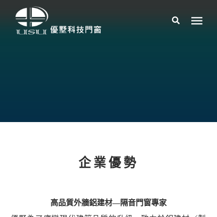
ADVANTAGE
企業優勢
高品質外牆鋁建材—隔音門窗專家