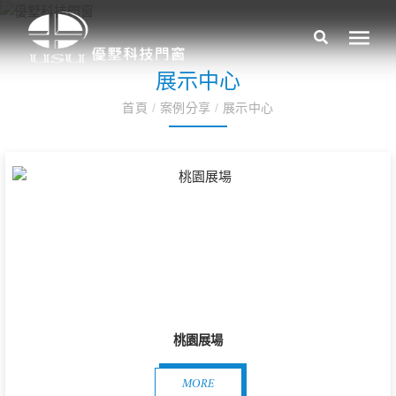
展示中心
首頁
/
案例分享
/
展示中心
桃園展場
MORE