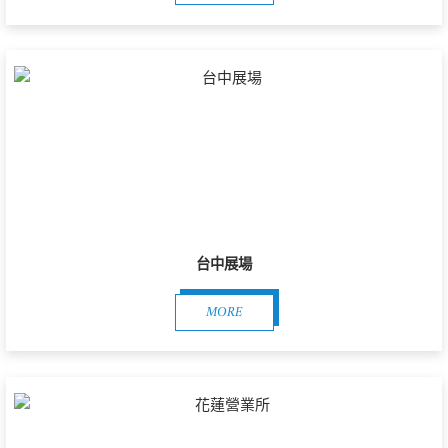
台中展場
MORE