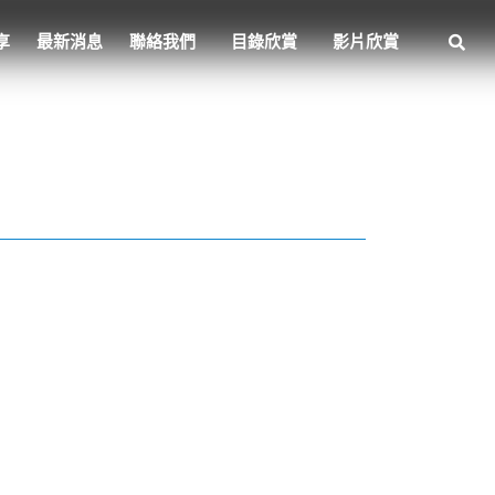
享
最新消息
聯絡我們
目錄欣賞
影片欣賞