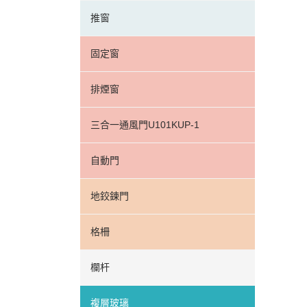
推窗
固定窗
排煙窗
三合一通風門U101KUP-1
自動門
地鉸鍊門
格柵
欄杆
複層玻璃