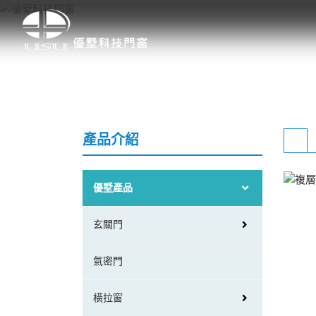
產品介紹
優墅產品
玄關門
氣密門
橫拉窗