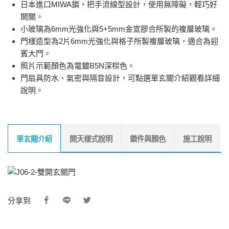
日本進口MIWA鎖，把手流線型設計，使用無障礙，輕巧好
開關。
小玻璃為6mm光強化與5+5mm金宣膠合所製的複層玻璃。
門樣造型為2片6mm光強化與格子所製複層玻璃，適合為迎
賓大門。
照片示範顏色為電鍍B5N深棕色。
門扇具防水、氣密與隔音設計，可點選單玄關介紹觀看詳細
說明。
單玄關介紹
開天樣式說明
鎖件與顏色
施工說明
分享到