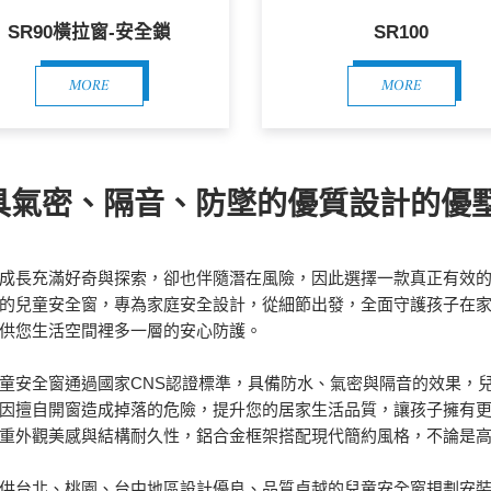
SR90橫拉窗-安全鎖
SR100
MORE
MORE
具氣密、隔音、防墜的優質設計的優
成長充滿好奇與探索，卻也伴隨潛在風險，因此選擇一款真正有效
的兒童安全窗，專為家庭安全設計，從細節出發，全面守護孩子在
供您生活空間裡多一層的安心防護。
童安全窗通過國家CNS認證標準，具備防水、氣密與隔音的效果，
因擅自開窗造成掉落的危險，提升您的居家生活品質，讓孩子擁有
重外觀美感與結構耐久性，鋁合金框架搭配現代簡約風格，不論是
供台北、桃園、台中地區設計優良、品質卓越的兒童安全窗規劃安