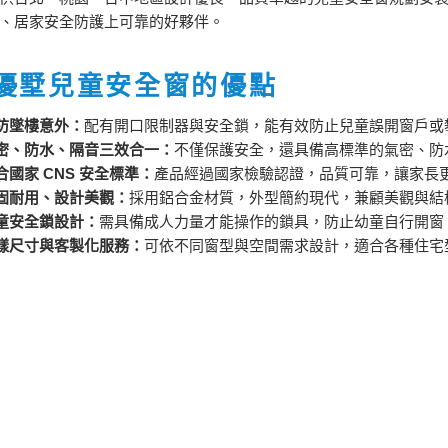
、居家安全防護上可靠的好夥伴。
優墅兒童安全窗的優點
防墜樓意外：
配有開口限制器與安全鎖，能有效防止兒童誤開窗戶或
密、防水、隔音三效合一：
不僅保護安全，還具備高標準的氣密、防
合國家 CNS 安全標準：
產品經過國家檢驗認證，品質可靠，讓家長
固耐用、設計美觀：
採用鋁合金材質，外型簡約現代，兼顧美觀與結
童安全鎖設計：
需具備成人力量才能操作的鎖具，防止幼童自行開窗
樣尺寸與客製化服務：
可依不同窗型與空間需求設計，適合各種住宅