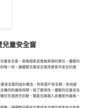
墅兒童安全窗
的兒童安全窗，是每個家長責無旁貸的責任。優墅科
家的每一刻。讓優墅兒童安全窗改善家中安全的漏
兒童安全窗的設計概念，附有窗戶安全鎖，有效避
更全備的防護與保障。除了實用性，優墅的兒童安全
高樓住宅或透天別墅，都能完美融入各種室內風格。
裝服務，讓優墅兒童安全窗成為守護您居家安全的有