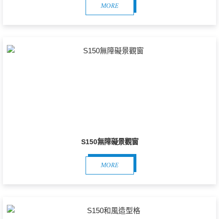
MORE
S150無障礙景觀窗
MORE