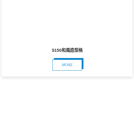
S150和風造型格
MORE