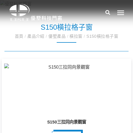
S150橫拉格子窗
首頁
/
產品介紹
/
優墅產品
/
橫拉窗
/
S150橫拉格子窗
S150三拉同向景觀窗