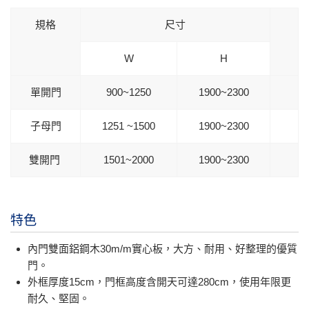
規格
尺寸
W
H
單開門
900~1250
1900~2300
子母門
1251 ~1500
1900~2300
雙開門
1501~2000
1900~2300
特色
內門雙面鋁鋼木30m/m實心板，大方、耐用、好整理的優質
門。
外框厚度15cm，門框高度含開天可達280cm，使用年限更
耐久、堅固。