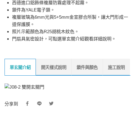
西德進口鋁飾條複層防霧處理不起霧。
鎖件為YALE電子鎖。
複層玻璃為6mm光與5+5mm金宣膠合所製，讓大門形成一
道保護膜。
照片示範顏色為R25胡桃木紋色。
門扇具氣密設計，可點選單玄關介紹觀看詳細說明。
單玄關介紹
開天樣式說明
鎖件與顏色
施工說明
分享到