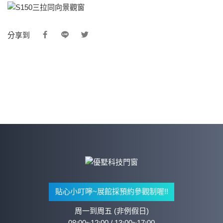
分享到
貼心小叮嚀~展館採預約參觀制喔!!
周一到周五 (非例假日)
08:00~12:00 / 13:00~17:00