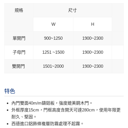
規格
尺寸
W
H
單開門
900~1250
1900~2300
子母門
1251 ~1500
1900~2300
雙開門
1501~2000
1900~2300
特色
內門雙面40m/m鑄鋁板，強度媲美鋼木門。
外框厚度15cm，門框高度含開天可達280cm，使用年限更
耐久、堅固。
西德進口鋁飾條複層防霧處理不起霧。