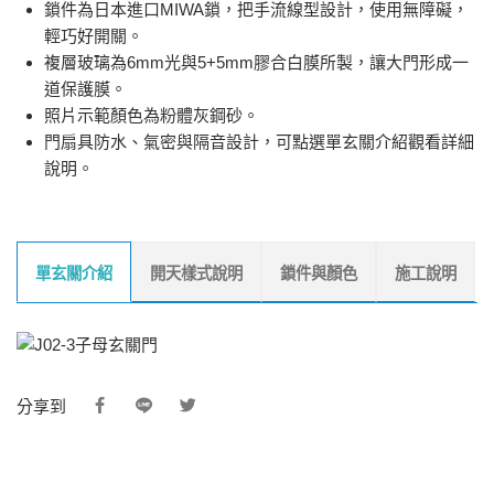
鎖件為日本進口MIWA鎖，把手流線型設計，使用無障礙，
輕巧好開關。
複層玻璃為6mm光與5+5mm膠合白膜所製，讓大門形成一
道保護膜。
照片示範顏色為粉體灰鋼砂。
門扇具防水、氣密與隔音設計，可點選單玄關介紹觀看詳細
說明。
單玄關介紹
開天樣式說明
鎖件與顏色
施工說明
分享到