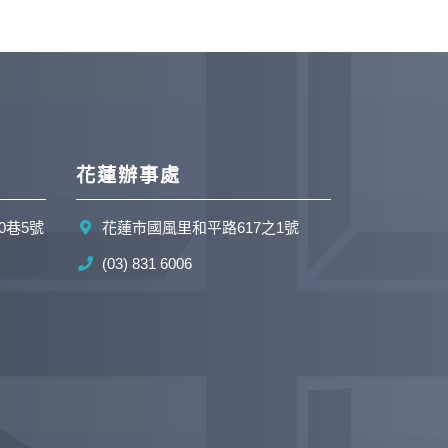
花蓮辦事處
0巷5號
花蓮市國風里和平路617之1號
(03) 831 6006