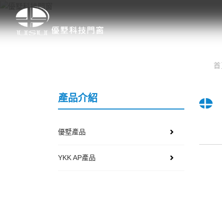
產品介紹
優墅產品
YKK AP產品