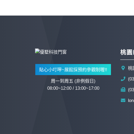
桃園
桃
貼心小叮嚀~展館採預約參觀制喔!!
(0
周一到周五 (非例假日)
08:00~12:00 / 13:00~17:00
(0
lo