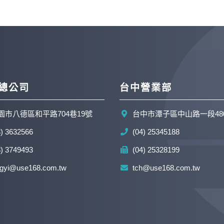
總公司
台中營業部
園市八德區和平路704巷19號
台中市潭子區中山路一段48
3) 3632566
(04) 25345188
3) 3749493
(04) 25328199
ngyi@use168.com.tw
tch@use168.com.tw