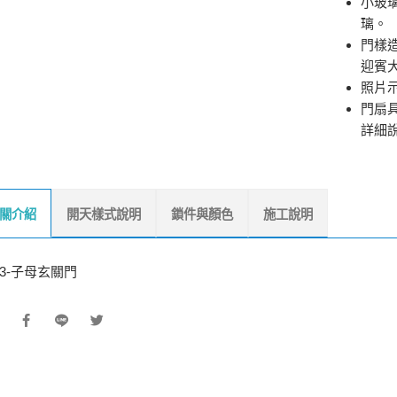
小玻璃
璃。
門樣
迎賓
照片
門扇
詳細
關介紹
開天樣式說明
鎖件與顏色
施工說明