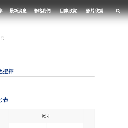
享
最新消息
聯絡我們
目錄欣賞
影片欣賞
關門
色選擇
考表
尺寸