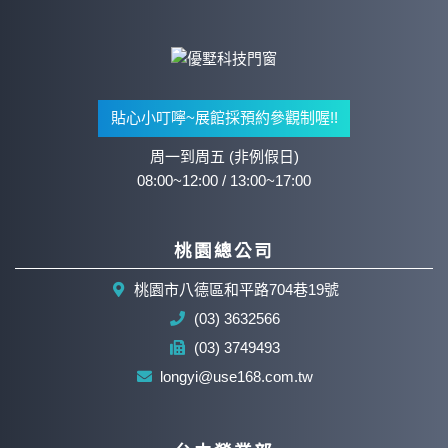
貼心小叮嚀~展館採預約參觀制喔!!
周一到周五 (非例假日)
08:00~12:00 / 13:00~17:00
桃園總公司
桃園市八德區和平路704巷19號
(03) 3632566
(03) 3749493
longyi@use168.com.tw