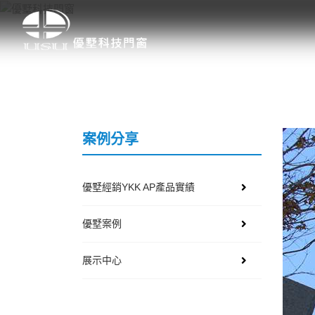
案例分享
優墅經銷YKK AP產品實績
優墅案例
展示中心