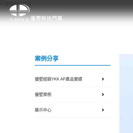
案例分享
優墅經銷YKK AP產品實績
優墅案例
展示中心