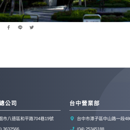
總公司
台中營業部
園市八德區和平路704巷19號
台中市潭子區中山路一段48
3) 3632566
(04) 25345188