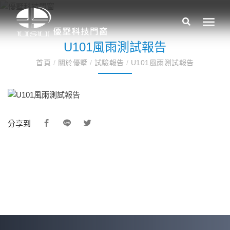
U101風雨測試報告
首頁
/
關於優墅
/
試驗報告
/
U101風雨測試報告
分享到