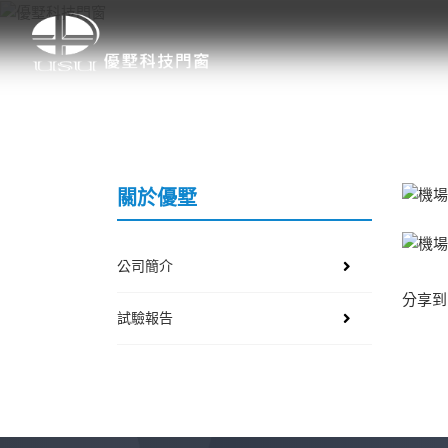
關於優墅
公司簡介
分享到
試驗報告