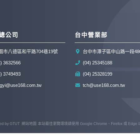
總公司
台中營業部
園市八德區和平路704巷19號
台中市潭子區中山路一段48
3) 3632566
(04) 25345188
3) 3749493
(04) 25328199
ngyi@use168.com.tw
tch@use168.com.tw
ed by
GTUT
網站地圖
本站最佳瀏覽環境請使用 Google Chrome、Firefox 或 Edg