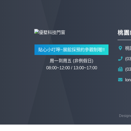
桃園
桃
貼心小叮嚀~展館採預約參觀制喔!!
(0
周一到周五 (非例假日)
08:00~12:00 / 13:00~17:00
(0
lo
Design