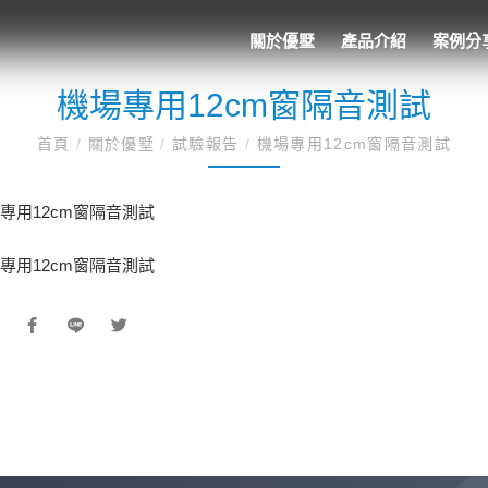
關於優墅
產品介紹
案例分
機場專用12cm窗隔音測試
首頁
/
關於優墅
/
試驗報告
/
機場專用12cm窗隔音測試