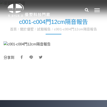
c001-c004門12cm隔音報告
首頁
/
關於優墅
/
試驗報告
/
c001-c004門12cm隔音報告
分享到