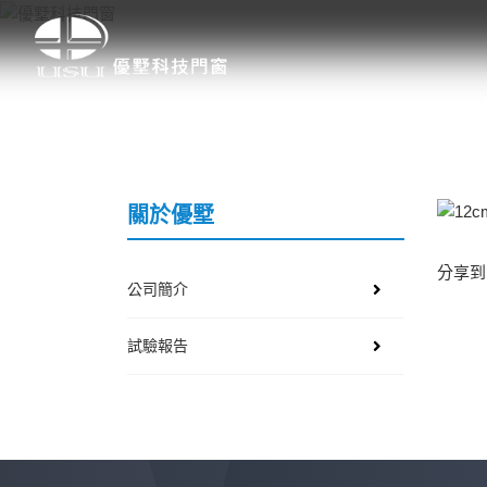
關於優墅
分享到
公司簡介
試驗報告