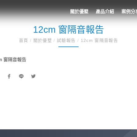
關於優墅
產品介紹
案例分
12cm 窗隔音報告
首頁
/
關於優墅
/
試驗報告
/
12cm 窗隔音報告