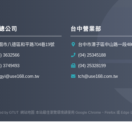
總公司
台中營業部
園市八德區和平路704巷19號
台中市潭子區中山路一段48
3) 3632566
(04) 25345188
3) 3749493
(04) 25328199
ngyi@use168.com.tw
tch@use168.com.tw
ed by
GTUT
網站地圖
本站最佳瀏覽環境請使用 Google Chrome、Firefox 或 Edg