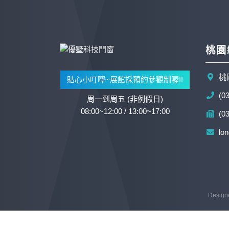
桃園
桃
貼心小叮嚀~展館採預約參觀制喔!!
(0
周一到周五 (非例假日)
08:00~12:00 / 13:00~17:00
(0
lo
Design