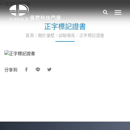
正字標記證書
首頁
/
關於優墅
/
試驗報告
/
正字標記證書
分享到