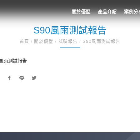
關於優墅
產品介紹
案例分
S90風雨測試報告
首頁
/
關於優墅
/
試驗報告
/
S90風雨測試報告