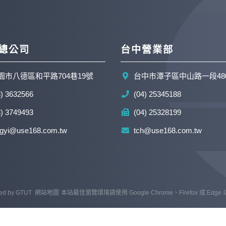
總公司
台中營業部
園市八德區和平路704巷19號
台中市潭子區中山路一段48
3) 3632566
(04) 25345188
3) 3749493
(04) 25328199
ngyi@use168.com.tw
tch@use168.com.tw
ed by
GTUT
網站地圖
本站最佳瀏覽環境請使用 Google Chrome、Firefox 或 Edg