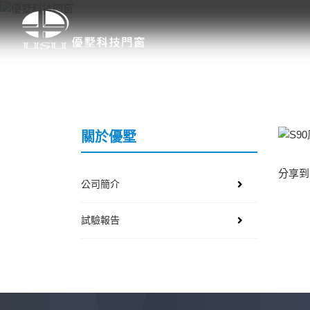
關於優墅
分享到
公司簡介
試驗報告