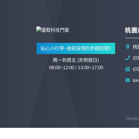
桃園
桃
貼心小叮嚀~展館採預約參觀制喔!!
(0
周一到周五 (非例假日)
08:00~12:00 / 13:00~17:00
(0
lo
Design