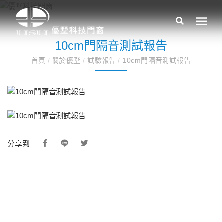
10cm門隔音測試報告
首頁
/
關於優墅
/
試驗報告
/
10cm門隔音測試報告
分享到