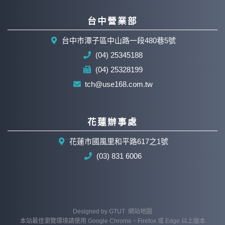
台中營業部
台中市潭子區中山路一段480巷5號
(04) 25345188
(04) 25328199
tch@use168.com.tw
花蓮辦事處
花蓮市國風里和平路617之1號
(03) 831 6006
Designed by
GTUT
網站地圖
本站最佳瀏覽環境請使用 Google Chrome、Firefox 或 Edge 以上版本